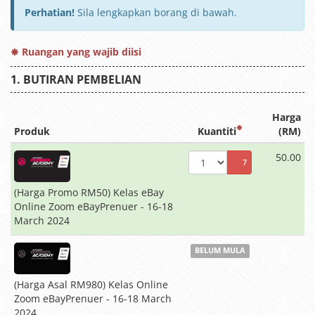
Perhatian!
Sila lengkapkan borang di bawah.
Ruangan yang wajib diisi
BUTIRAN PEMBELIAN
Harga
Produk
Kuantiti
(RM)
50.00
7
(Harga Promo RM50) Kelas eBay
Online Zoom eBayPrenuer - 16-18
March 2024
BELUM MULA
(Harga Asal RM980) Kelas Online
Zoom eBayPrenuer - 16-18 March
2024